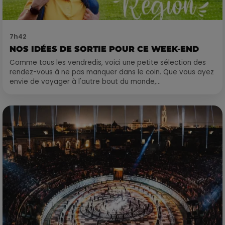
7h42
NOS IDÉES DE SORTIE POUR CE WEEK-END
Comme tous les vendredis, voici une petite sélection des
rendez-vous à ne pas manquer dans le coin. Que vous ayez
envie de voyager à l'autre bout du monde,...