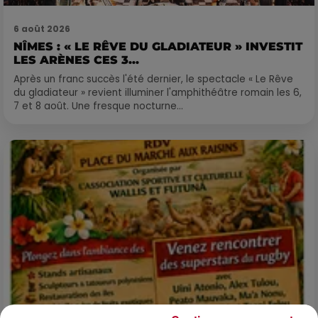
6 août 2026
NÎMES : « LE RÊVE DU GLADIATEUR » INVESTIT
LES ARÈNES CES 3...
Après un franc succès l'été dernier, le spectacle « Le Rêve
du gladiateur » revient illuminer l'amphithéâtre romain les 6,
7 et 8 août. Une fresque nocturne...