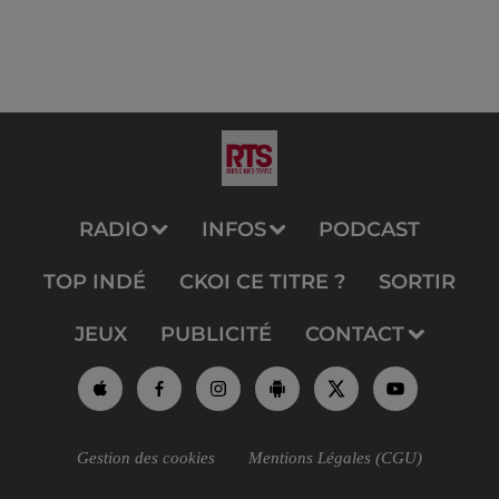
RADIO
INFOS
PODCAST
TOP INDÉ
CKOI CE TITRE ?
SORTIR
JEUX
PUBLICITÉ
CONTACT
Gestion des cookies
Mentions Légales (CGU)