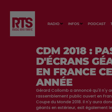
RADIO
INFOS
PODCAST
CDM 2018 : PA
D'ÉCRANS GÉ
EN FRANCE C
ANNÉE
Gérard Collomb a annoncé qu'il n'y a
rassemblement public ouvert en Fran
Coupe du Monde 2018. Il n'y aura don
géants en extérieur, exit également l