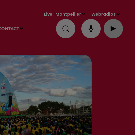
Live :
Montpellier
Webradios
CONTACT