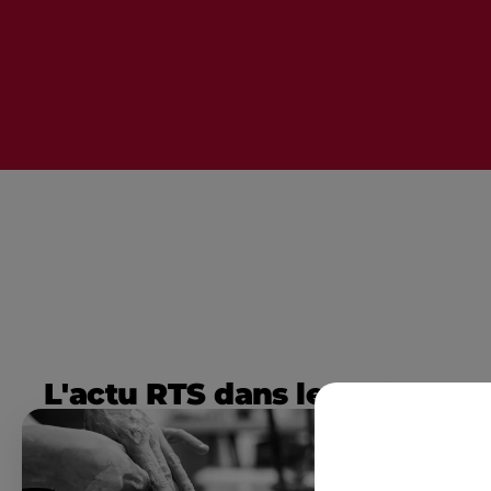
L'actu RTS dans le Sud