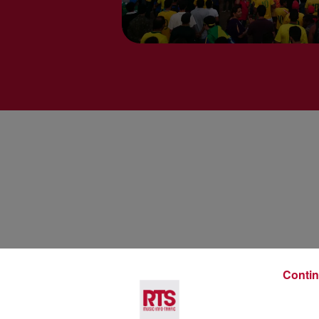
Voir plus
Contin