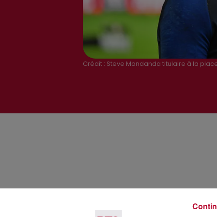
Crédit :
Steve Mandanda titulaire à la place
Contin
Voir plus