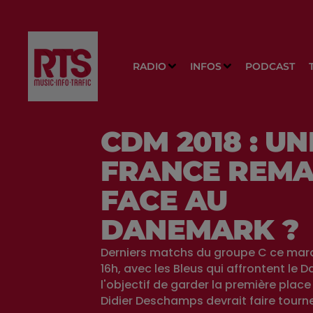
RADIO
INFOS
PODCAST
CDM 2018 : UN
FRANCE REMA
FACE AU
DANEMARK ?
Derniers matchs du groupe C ce mar
16h, avec les Bleus qui affrontent le
l'objectif de garder la première place
Didier Deschamps devrait faire tourner