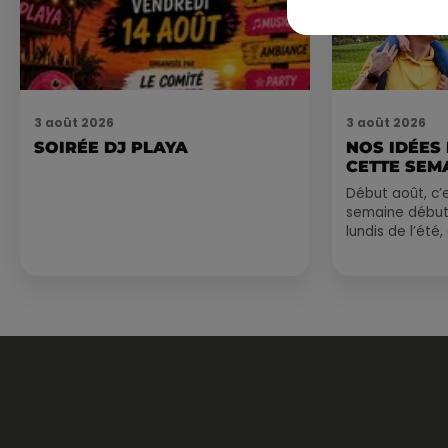
3 août 2026
3 août 2026
SOIRÉE DJ PLAYA
NOS IDÉES
CETTE SEM
Début août, c’e
semaine début
lundis de l’été
est encore bien
sessions...