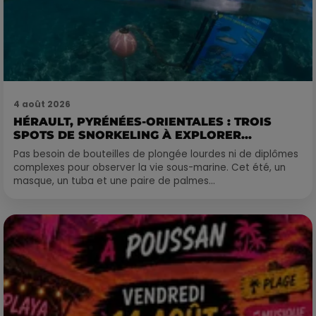
4 août 2026
HÉRAULT, PYRÉNÉES-ORIENTALES : TROIS
SPOTS DE SNORKELING À EXPLORER...
Pas besoin de bouteilles de plongée lourdes ni de diplômes
complexes pour observer la vie sous-marine. Cet été, un
masque, un tuba et une paire de palmes...