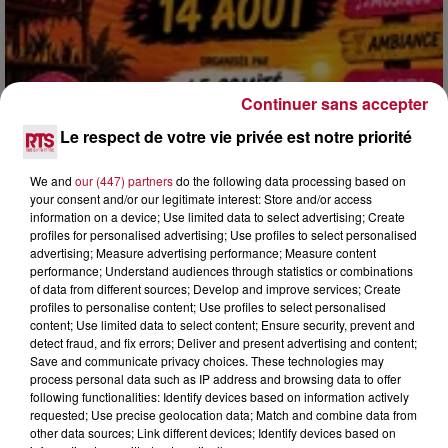
Continuer sans accepter
Le respect de votre vie privée est notre priorité
3 août 2026
SOIRÉE DJ PLAYA
We and
our (447) partners
do the following data processing based on
your consent and/or our legitimate interest: Store and/or access
information on a device; Use limited data to select advertising; Create
profiles for personalised advertising; Use profiles to select personalised
advertising; Measure advertising performance; Measure content
performance; Understand audiences through statistics or combinations
of data from different sources; Develop and improve services; Create
profiles to personalise content; Use profiles to select personalised
content; Use limited data to select content; Ensure security, prevent and
detect fraud, and fix errors; Deliver and present advertising and content;
Save and communicate privacy choices. These technologies may
process personal data such as IP address and browsing data to offer
following functionalities: Identify devices based on information actively
requested; Use precise geolocation data; Match and combine data from
other data sources; Link different devices; Identify devices based on