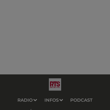
RADIO
INFOS
PODCAST