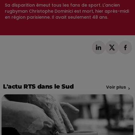
Sa disparition émeut tous les fans de sport. L'ancien
rugbyman Christophe Dominici est mort, hier après-midi
en région parisienne. Il avait seulement 48 ans.
L'actu RTS dans le Sud
Voir plus