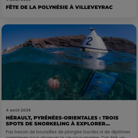
FÊTE DE LA POLYNÉSIE À VILLEVEYRAC
4 août 2026
HÉRAULT, PYRÉNÉES-ORIENTALES : TROIS
SPOTS DE SNORKELING À EXPLORER...
Pas besoin de bouteilles de plongée lourdes ni de diplômes
complexes pour observer la vie sous-marine. Cet été, un