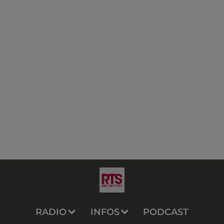
RADIO
INFOS
PODCAST