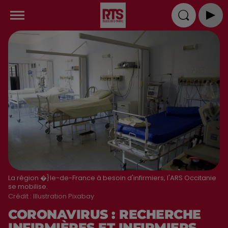
La région �}le-de-France à besoin d'infirmiers, l'ARS Occitanie
se mobilise.
Crédit :
Illustration Pixabay
CORONAVIRUS : RECHERCHE
INFIRMIÈRES ET INFIRMIERS