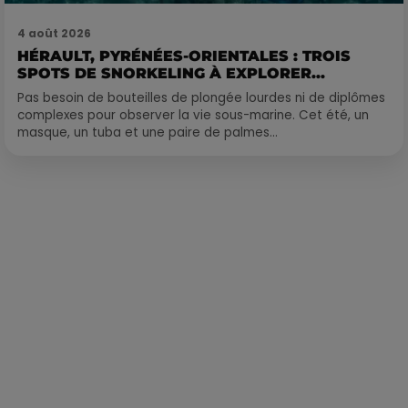
4 août 2026
HÉRAULT, PYRÉNÉES-ORIENTALES : TROIS
SPOTS DE SNORKELING À EXPLORER...
Pas besoin de bouteilles de plongée lourdes ni de diplômes
complexes pour observer la vie sous-marine. Cet été, un
masque, un tuba et une paire de palmes...
Publié : 1er avril 2020 à 11h17 par Alexis Vivier