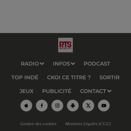
RADIO
INFOS
PODCAST
TOP INDÉ
CKOI CE TITRE ?
SORTIR
JEUX
PUBLICITÉ
CONTACT
Gestion des cookies
Mentions Légales (CGU)