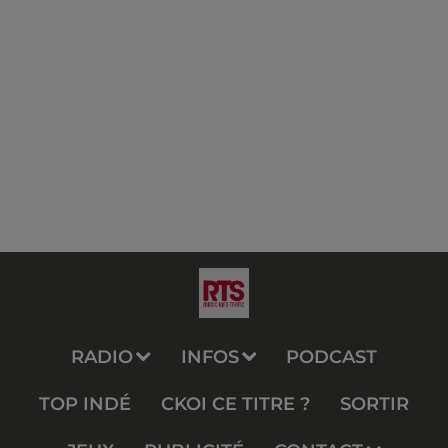
RADIO
INFOS
PODCAST
TOP INDÉ
CKOI CE TITRE ?
SORTIR