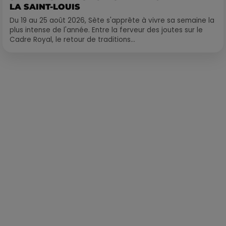
LA SAINT-LOUIS
Du 19 au 25 août 2026, Sète s'apprête à vivre sa semaine la
plus intense de l'année. Entre la ferveur des joutes sur le
Cadre Royal, le retour de traditions...
Publié : 12 mai 2020 à 14h30 par Alexis Vivier