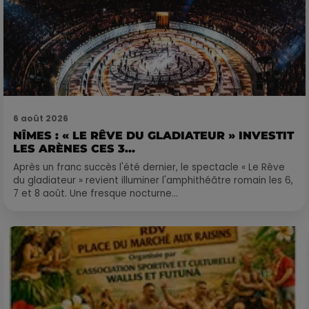
6 août 2026
NÎMES : « LE RÊVE DU GLADIATEUR » INVESTIT
LES ARÈNES CES 3...
Après un franc succès l'été dernier, le spectacle « Le Rêve
du gladiateur » revient illuminer l'amphithéâtre romain les 6,
7 et 8 août. Une fresque nocturne...