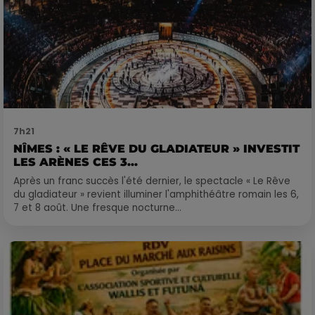
7h21
NÎMES : « LE RÊVE DU GLADIATEUR » INVESTIT
LES ARÈNES CES 3...
Après un franc succès l'été dernier, le spectacle « Le Rêve
du gladiateur » revient illuminer l'amphithéâtre romain les 6,
7 et 8 août. Une fresque nocturne...