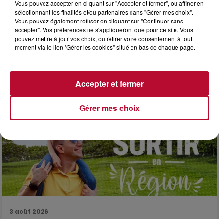
Vous pouvez accepter en cliquant sur "Accepter et fermer", ou affiner en
sélectionnant les finalités et/ou partenaires dans "Gérer mes choix".
Vous pouvez également refuser en cliquant sur "Continuer sans
accepter". Vos préférences ne s'appliqueront que pour ce site. Vous
3 août 2026
pouvez mettre à jour vos choix, ou retirer votre consentement à tout
moment via le lien "Gérer les cookies" situé en bas de chaque page.
SOIRÉE DJ PLAYA
Accepter et fermer
Gérer mes choix
3 août 2026