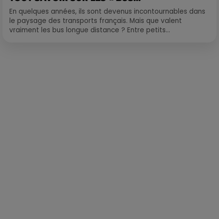
En quelques années, ils sont devenus incontournables dans
le paysage des transports français. Mais que valent
vraiment les bus longue distance ? Entre petits...
Publié : 12 mars 2020 à 11h11 par Loris Galofaro