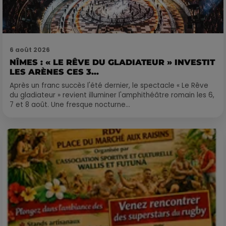
6 août 2026
NÎMES : « LE RÊVE DU GLADIATEUR » INVESTIT
LES ARÈNES CES 3...
Après un franc succès l'été dernier, le spectacle « Le Rêve
du gladiateur » revient illuminer l'amphithéâtre romain les 6,
7 et 8 août. Une fresque nocturne...