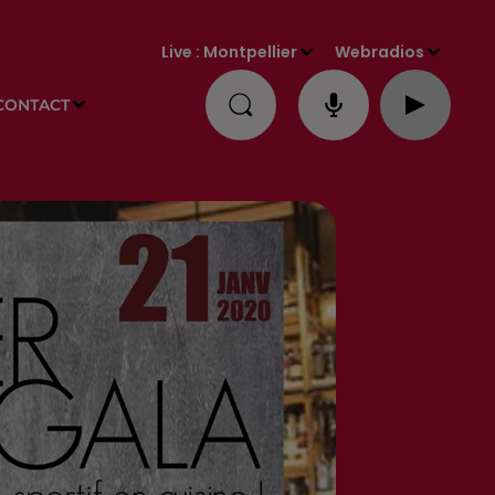
Live :
Montpellier
Webradios
CONTACT