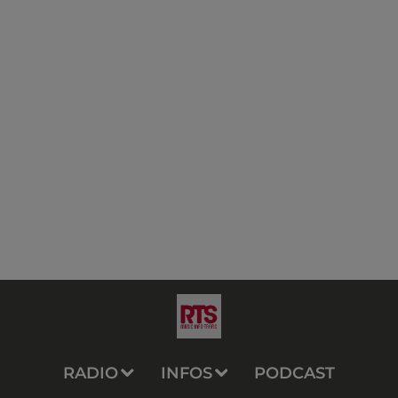
RADIO
INFOS
PODCAST