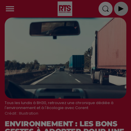
Tous les lundis à 8H30, retrouvez une chronique dédiée à
l'environnement et à l'écologie avec Corent
Crédit :
Illustration
ENVIRONNEMENT : LES BONS