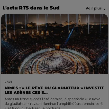
L'actu RTS dans le Sud
Voir plus
7h21
NÎMES : « LE RÊVE DU GLADIATEUR » INVESTIT
LES ARÈNES CES 3...
Après un franc succès l'été dernier, le spectacle « Le Rêve
du gladiateur » revient illuminer l'amphithéâtre romain les 6,
7 et 8 août. Une fresque nocturne...