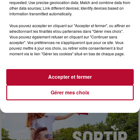
requested; Use precise geolocation data; Match and combine data from
other data sources; Link different devices; Identify devices based on
information transmitted automatically.
Vous pouvez accepter en cliquant sur "Accepter et fermer", ou affiner en
sélectionnant les finalités et/ou partenaires dans "Gérer mes choix".
Vous pouvez également refuser en cliquant sur "Continuer sans
accepter". Vos préférences ne s'appliqueront que pour ce site. Vous
pouvez mettre à jour vos choix, ou retirer votre consentement à tout
moment via le lien "Gérer les cookies" situé en bas de chaque page.
3 août 2026
Accepter et fermer
SOIRÉE DJ PLAYA
Gérer mes choix