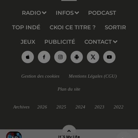
RADIO
INFOS
PODCAST
TOP INDÉ
CKOI CE TITRE ?
SORTIR
JEUX
PUBLICITÉ
CONTACT
Gestion des cookies
Mentions Légales (CGU)
Plan du site
Archives
2026
2025
2024
2023
2022
It´s My Life