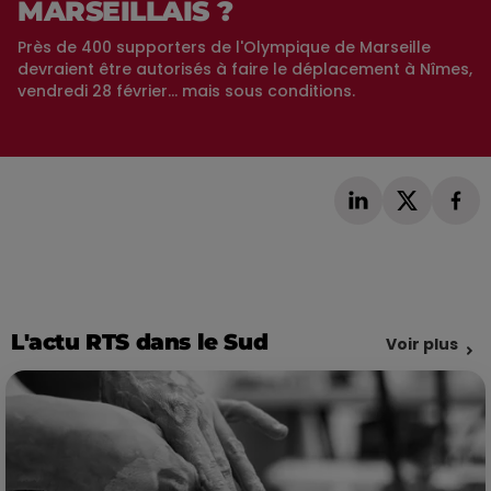
MARSEILLAIS ?
Près de 400 supporters de l'Olympique de Marseille
devraient être autorisés à faire le déplacement à Nîmes,
vendredi 28 février... mais sous conditions.
L'actu RTS dans le Sud
Voir plus