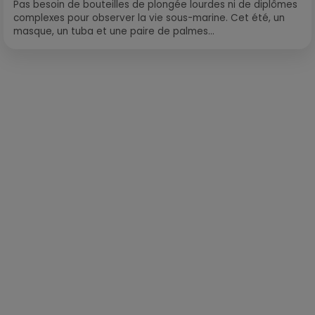
Pas besoin de bouteilles de plongée lourdes ni de diplômes
complexes pour observer la vie sous-marine. Cet été, un
masque, un tuba et une paire de palmes...
Publié : 20 février 2020 à 14h21 par Loris Galofaro