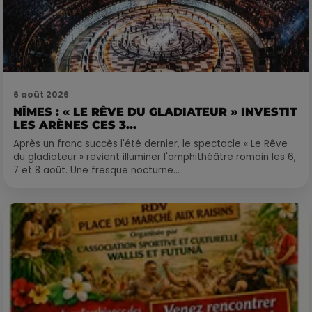
6 août 2026
NÎMES : « LE RÊVE DU GLADIATEUR » INVESTIT
LES ARÈNES CES 3...
Après un franc succès l'été dernier, le spectacle « Le Rêve
du gladiateur » revient illuminer l'amphithéâtre romain les 6,
7 et 8 août. Une fresque nocturne...