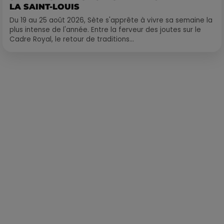
LA SAINT-LOUIS
Du 19 au 25 août 2026, Sète s'apprête à vivre sa semaine la
plus intense de l'année. Entre la ferveur des joutes sur le
Cadre Royal, le retour de traditions...
Publié : 8 janvier 2019 à 14h26 par Léo Fichou