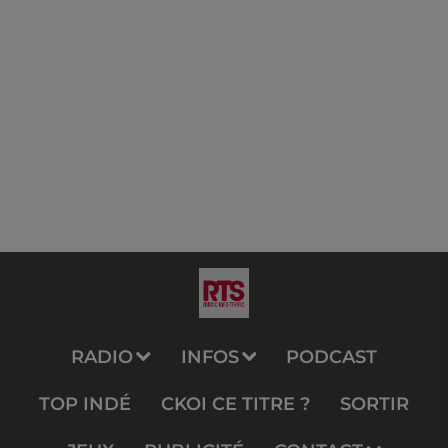
RADIO
INFOS
PODCAST
TOP INDÉ
CKOI CE TITRE ?
SORTIR