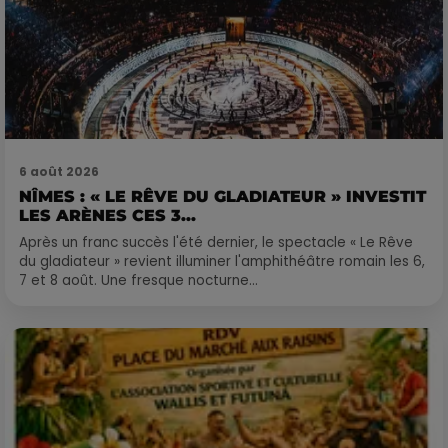
6 août 2026
NÎMES : « LE RÊVE DU GLADIATEUR » INVESTIT
LES ARÈNES CES 3...
Après un franc succès l'été dernier, le spectacle « Le Rêve
du gladiateur » revient illuminer l'amphithéâtre romain les 6,
7 et 8 août. Une fresque nocturne...