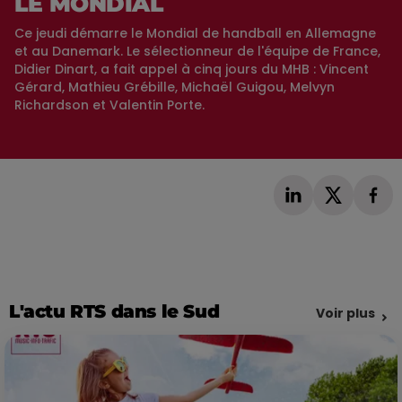
LE MONDIAL
Ce jeudi démarre le Mondial de handball en Allemagne
et au Danemark. Le sélectionneur de l'équipe de France,
Didier Dinart, a fait appel à cinq jours du MHB : Vincent
Gérard, Mathieu Grébille, Michaël Guigou, Melvyn
Richardson et Valentin Porte.
L'actu RTS dans le Sud
Voir plus