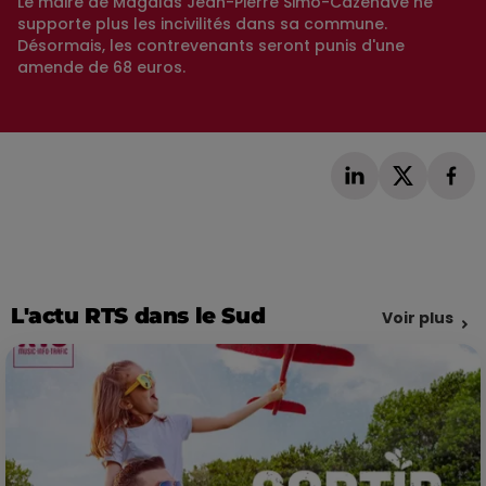
Le maire de Magalas Jean-Pierre Simo-Cazenave ne
supporte plus les incivilités dans sa commune.
Désormais, les contrevenants seront punis d'une
amende de 68 euros.
L'actu RTS dans le Sud
Voir plus