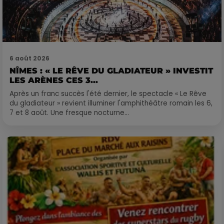
6 août 2026
NÎMES : « LE RÊVE DU GLADIATEUR » INVESTIT
LES ARÈNES CES 3...
Après un franc succès l'été dernier, le spectacle « Le Rêve
du gladiateur » revient illuminer l'amphithéâtre romain les 6,
7 et 8 août. Une fresque nocturne...