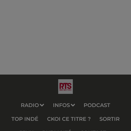
RADIO
INFOS
PODCAST
TOP INDÉ
CKOI CE TITRE ?
SORTIR