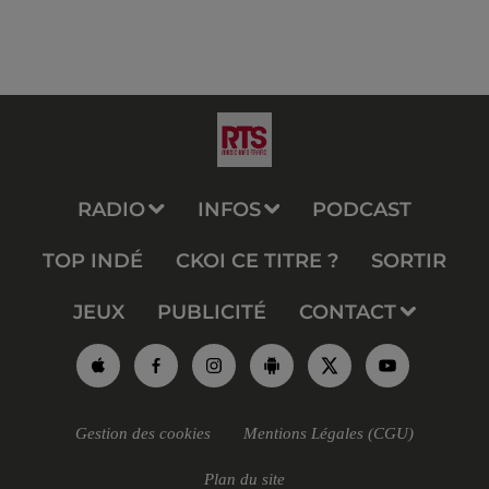
RADIO
INFOS
PODCAST
TOP INDÉ
CKOI CE TITRE ?
SORTIR
JEUX
PUBLICITÉ
CONTACT
Gestion des cookies
Mentions Légales (CGU)
Plan du site