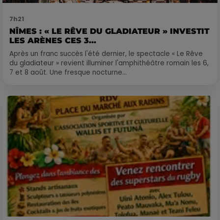
7h21
NÎMES : « LE RÊVE DU GLADIATEUR » INVESTIT
LES ARÈNES CES 3...
Après un franc succès l'été dernier, le spectacle « Le Rêve
du gladiateur » revient illuminer l'amphithéâtre romain les 6,
7 et 8 août. Une fresque nocturne...