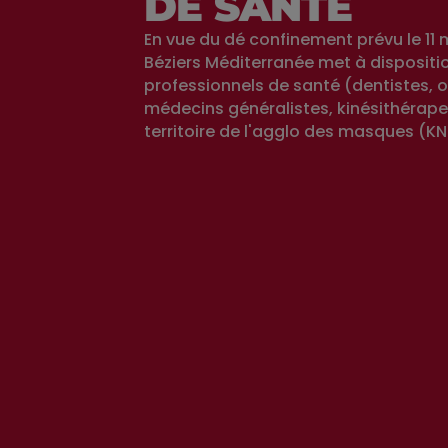
DE SANTÉ
En vue du dé confinement prévu le 11 m
Béziers Méditerranée met à dispositi
professionnels de santé (dentistes, 
médecins généralistes, kinésithérape
territoire de l'agglo des masques (KN