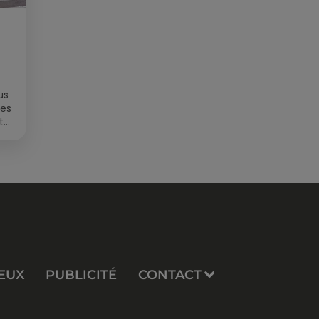
us
des
t
EUX
PUBLICITÉ
CONTACT