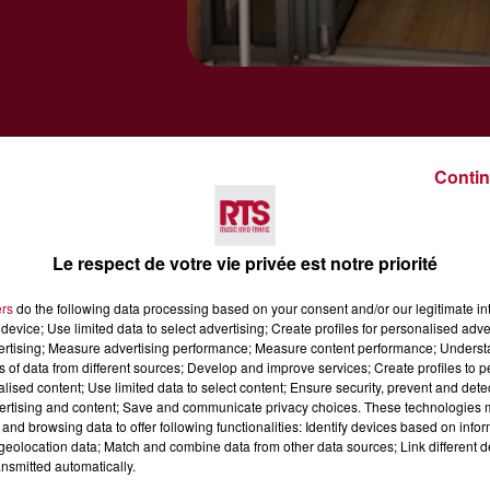
Contin
Le respect de votre vie privée est notre priorité
ers
do the following data processing based on your consent and/or our legitimate int
device; Use limited data to select advertising; Create profiles for personalised adver
vertising; Measure advertising performance; Measure content performance; Unders
ns of data from different sources; Develop and improve services; Create profiles to 
alised content; Use limited data to select content; Ensure security, prevent and detect
Voir plus
ertising and content; Save and communicate privacy choices. These technologies
and browsing data to offer following functionalities: Identify devices based on infor
eolocation data; Match and combine data from other data sources; Link different de
nsmitted automatically.