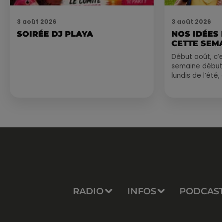
3 août 2026
3 août 2026
SOIRÉE DJ PLAYA
NOS IDÉES
CETTE SEM
Début août, c’e
semaine début
lundis de l’été
est encore bien
sessions...
RADIO
INFOS
PODCAS