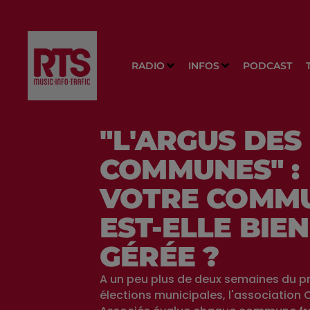
RADIO
INFOS
PODCAST
"L'ARGUS DES
COMMUNES" :
VOTRE COMM
EST-ELLE BIEN
GÉRÉE ?
A un peu plus de deux semaines du p
élections municipales, l'association