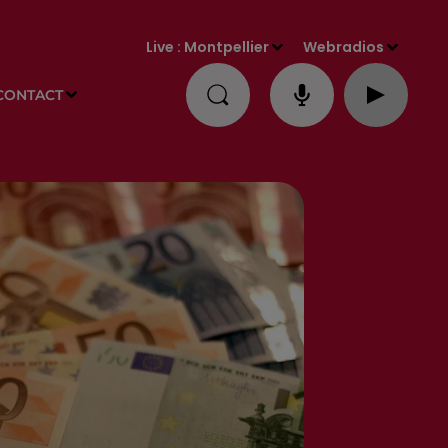
Live :
Montpellier
Webradios
CONTACT