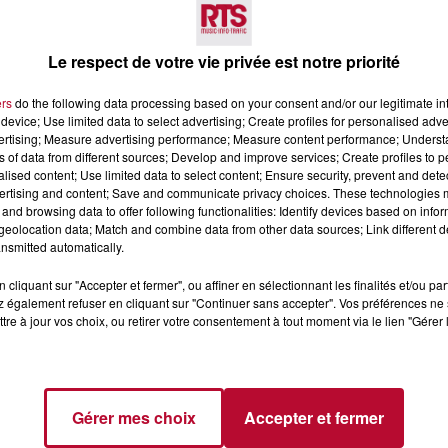
Voir plus
Le respect de votre vie privée est notre priorité
ers
do the following data processing based on your consent and/or our legitimate int
device; Use limited data to select advertising; Create profiles for personalised adver
vertising; Measure advertising performance; Measure content performance; Unders
ns of data from different sources; Develop and improve services; Create profiles to 
alised content; Use limited data to select content; Ensure security, prevent and detect
ertising and content; Save and communicate privacy choices. These technologies
7 août 2026
and browsing data to offer following functionalities: Identify devices based on infor
eolocation data; Match and combine data from other data sources; Link different de
 DE SORTIE POUR
DINER CONCERT À LA MJC
nsmitted automatically.
ND
MARSEILLAN
 vendredis, voici une
cliquant sur "Accepter et fermer", ou affiner en sélectionnant les finalités et/ou pa
on des rendez-vous à ne
 également refuser en cliquant sur "Continuer sans accepter". Vos préférences ne 
ns le coin. Que vous
tre à jour vos choix, ou retirer votre consentement à tout moment via le lien "Gérer 
voyager à l'autre bout
Gérer mes choix
Accepter et fermer