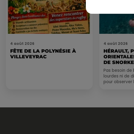
4 août 2026
4 août 2026
FÊTE DE LA POLYNÉSIE À
HÉRAULT, 
VILLEVEYRAC
ORIENTALES
DE SNORKE
EXPLORER..
Pas besoin de 
lourdes ni de 
pour observer 
été, un masque
de palmes...