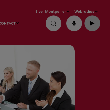
Live :
Montpellier
Webradios
CONTACT