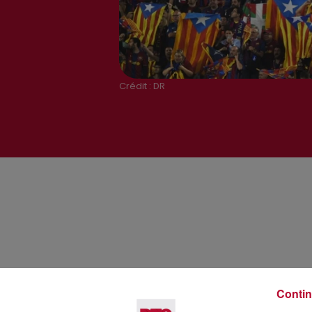
Crédit :
DR
Contin
Voir plus