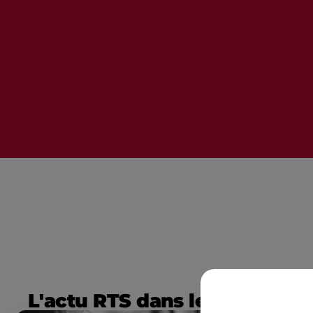
L'actu RTS dans le Sud