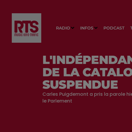
RADIO
INFOS
PODCAST
L'INDÉPENDA
DE LA CATAL
SUSPENDUE
Carles Puigdemont a pris la parole hi
le Parlement