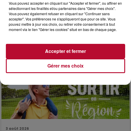
Vous pouvez accepter en cliquant sur "Accepter et fermer", ou affiner en
sélectionnant les finalités et/ou partenaires dans "Gérer mes choix".
Vous pouvez également refuser en cliquant sur "Continuer sans
accepter". Vos préférences ne s'appliqueront que pour ce site. Vous
3 août 2026
pouvez mettre à jour vos choix, ou retirer votre consentement à tout
moment via le lien "Gérer les cookies" situé en bas de chaque page.
SOIRÉE DJ PLAYA
Accepter et fermer
Gérer mes choix
3 août 2026