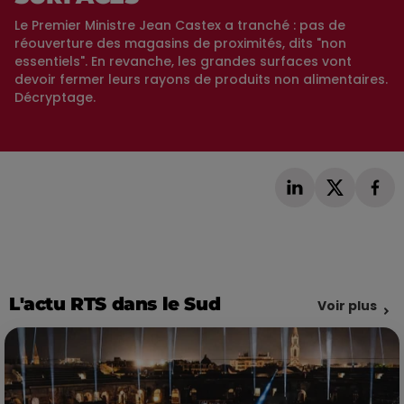
Le Premier Ministre Jean Castex a tranché : pas de
réouverture des magasins de proximités, dits "non
essentiels". En revanche, les grandes surfaces vont
devoir fermer leurs rayons de produits non alimentaires.
Décryptage.
L'actu RTS dans le Sud
Voir plus