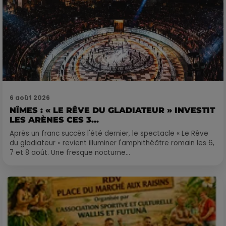
6 août 2026
NÎMES : « LE RÊVE DU GLADIATEUR » INVESTIT
LES ARÈNES CES 3...
Après un franc succès l'été dernier, le spectacle « Le Rêve
du gladiateur » revient illuminer l'amphithéâtre romain les 6,
7 et 8 août. Une fresque nocturne...