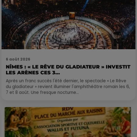
6 août 2026
NÎMES : « LE RÊVE DU GLADIATEUR » INVESTIT
LES ARÈNES CES 3...
Après un franc succès l'été dernier, le spectacle « Le Rêve
du gladiateur » revient illuminer l'amphithéâtre romain les 6,
7 et 8 août. Une fresque nocturne...