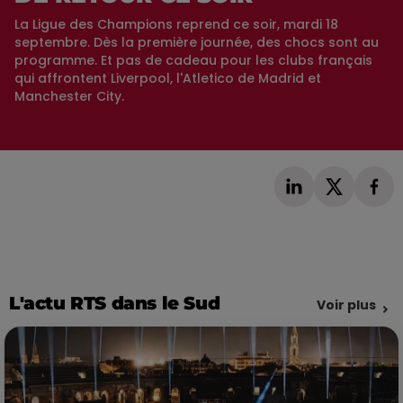
La Ligue des Champions reprend ce soir, mardi 18
septembre. Dès la première journée, des chocs sont au
programme. Et pas de cadeau pour les clubs français
qui affrontent Liverpool, l'Atletico de Madrid et
Manchester City.
L'actu RTS dans le Sud
Voir plus