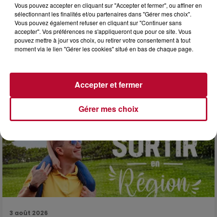
Vous pouvez accepter en cliquant sur "Accepter et fermer", ou affiner en
sélectionnant les finalités et/ou partenaires dans "Gérer mes choix".
Vous pouvez également refuser en cliquant sur "Continuer sans
accepter". Vos préférences ne s'appliqueront que pour ce site. Vous
3 août 2026
pouvez mettre à jour vos choix, ou retirer votre consentement à tout
moment via le lien "Gérer les cookies" situé en bas de chaque page.
SOIRÉE DJ PLAYA
Accepter et fermer
Gérer mes choix
3 août 2026