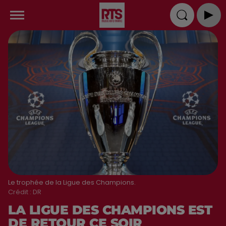
Le trophée de la Ligue des Champions.
Crédit :
DR
LA LIGUE DES CHAMPIONS EST
DE RETOUR CE SOIR