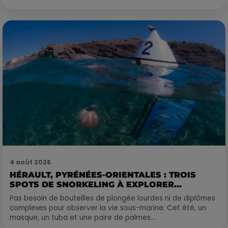
4 août 2026
HÉRAULT, PYRÉNÉES-ORIENTALES : TROIS
SPOTS DE SNORKELING À EXPLORER...
Pas besoin de bouteilles de plongée lourdes ni de diplômes
complexes pour observer la vie sous-marine. Cet été, un
masque, un tuba et une paire de palmes...