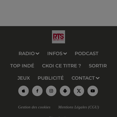
RADIO
INFOS
PODCAST
TOP INDÉ
CKOI CE TITRE ?
SORTIR
JEUX
PUBLICITÉ
CONTACT
Gestion des cookies
Mentions Légales (CGU)