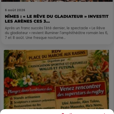
6 août 2026
NÎMES : « LE RÊVE DU GLADIATEUR » INVESTIT
LES ARÈNES CES 3...
Après un franc succès l'été dernier, le spectacle « Le Rêve
du gladiateur » revient illuminer l'amphithéâtre romain les 6,
7 et 8 août. Une fresque nocturne...