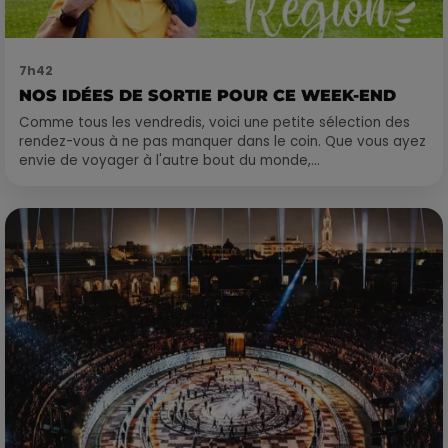
7h42
NOS IDÉES DE SORTIE POUR CE WEEK-END
Comme tous les vendredis, voici une petite sélection des
rendez-vous à ne pas manquer dans le coin. Que vous ayez
envie de voyager à l'autre bout du monde,...