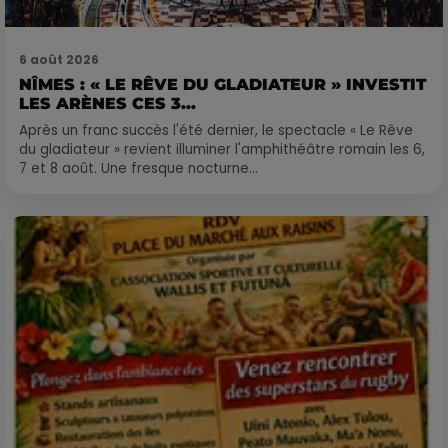
6 août 2026
NÎMES : « LE RÊVE DU GLADIATEUR » INVESTIT
LES ARÈNES CES 3...
Après un franc succès l'été dernier, le spectacle « Le Rêve
du gladiateur » revient illuminer l'amphithéâtre romain les 6,
7 et 8 août. Une fresque nocturne...