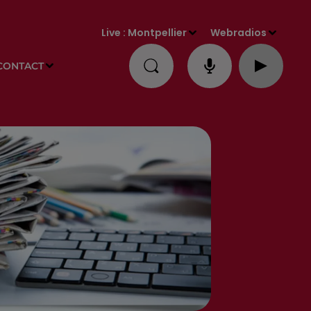
Live :
Montpellier
Webradios
CONTACT