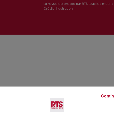
La revue de presse sur RTS tous les matins
Crédit :
Illustration
Voir plus
Contin