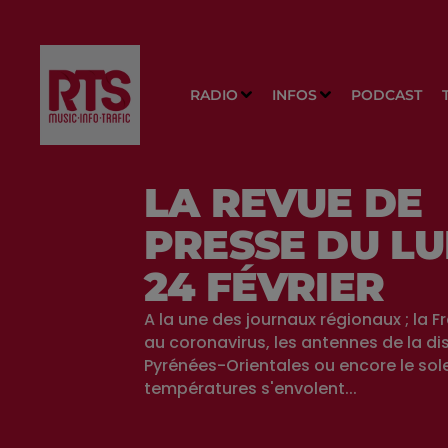
RADIO
INFOS
PODCAST
LA REVUE DE
PRESSE DU LU
24 FÉVRIER
A la une des journaux régionaux ; la F
au coronavirus, les antennes de la di
Pyrénées-Orientales ou encore le soleil
températures s'envolent...