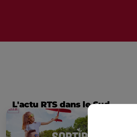
L'actu RTS dans le Sud