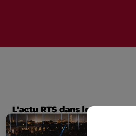
L'actu RTS dans le Sud