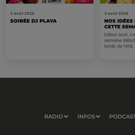
3 août 2026
3 août 2026
SOIRÉE DJ PLAYA
NOS IDÉES
CETTE SEM
Début août, c’e
semaine début
lundis de l’été
est encore bien
sessions...
RADIO
INFOS
PODCAS