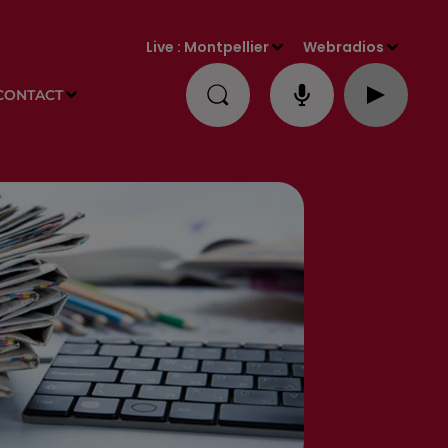
Live :
Montpellier
Webradios
CONTACT