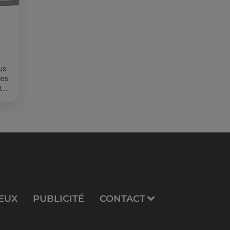
us
des
t
EUX
PUBLICITÉ
CONTACT