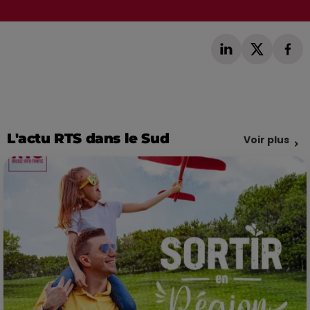
L'actu RTS dans le Sud
Voir plus