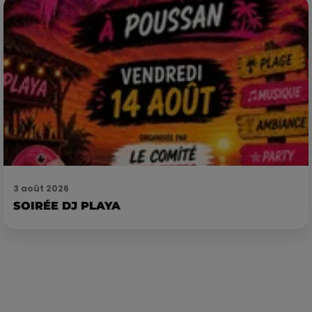
3 août 2026
SOIRÉE DJ PLAYA
Publié : 26 mai 2020 à 5h54 par Loris Galofaro