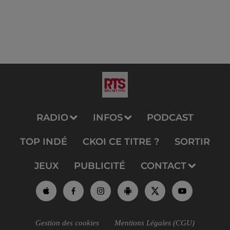
RADIO
INFOS
PODCAST
TOP INDÉ
CKOI CE TITRE ?
SORTIR
JEUX
PUBLICITÉ
CONTACT
Gestion des cookies
Mentions Légales (CGU)