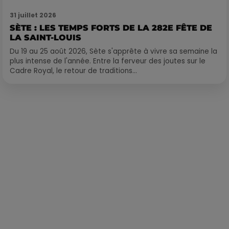
31 juillet 2026
SÈTE : LES TEMPS FORTS DE LA 282E FÊTE DE
LA SAINT-LOUIS
Du 19 au 25 août 2026, Sète s'apprête à vivre sa semaine la
plus intense de l'année. Entre la ferveur des joutes sur le
Cadre Royal, le retour de traditions...
Publié : 21 janvier 2020 à 16h06 par Alexis Vivier