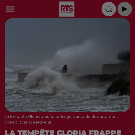
La tempête Gloria touche un large partie du département.
Crédit :
scienceetavenir
LA TEMPÊTE GLORIA FRAPPE