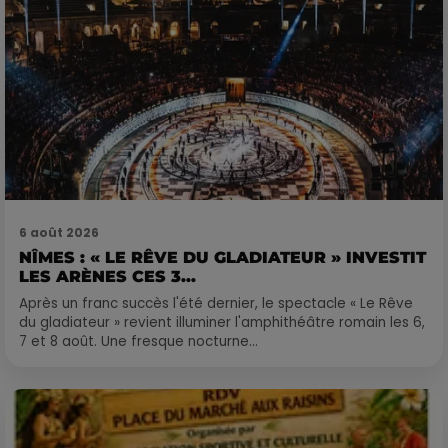
6 août 2026
NÎMES : « LE RÊVE DU GLADIATEUR » INVESTIT
LES ARÈNES CES 3...
Après un franc succès l'été dernier, le spectacle « Le Rêve
du gladiateur » revient illuminer l'amphithéâtre romain les 6,
7 et 8 août. Une fresque nocturne...