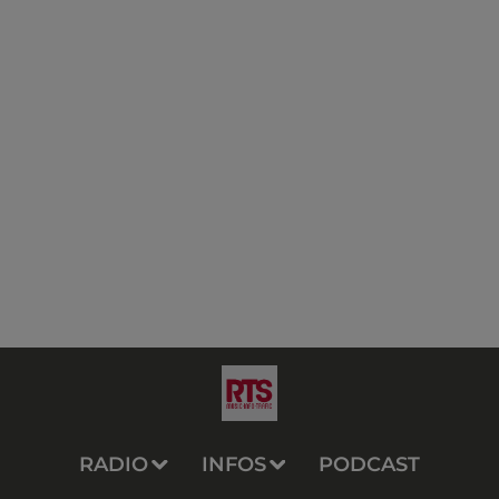
RADIO
INFOS
PODCAST