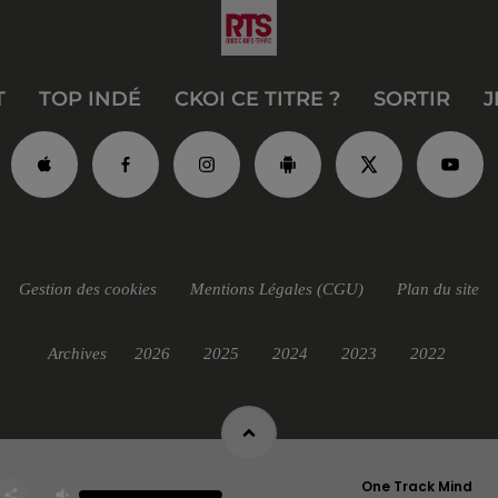
T
TOP INDÉ
CKOI CE TITRE ?
SORTIR
J
Gestion des cookies
Mentions Légales (CGU)
Plan du site
Archives
2026
2025
2024
2023
2022
One Track Mind