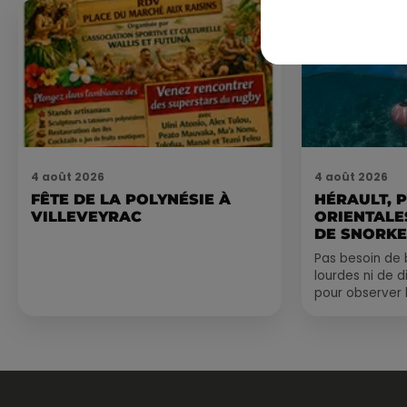
4 août 2026
4 août 2026
FÊTE DE LA POLYNÉSIE À
HÉRAULT, 
VILLEVEYRAC
ORIENTALES
DE SNORKE
EXPLORER..
Pas besoin de 
lourdes ni de 
pour observer 
été, un masque
de palmes...