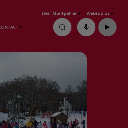
Live :
Montpellier
Webradios
CONTACT