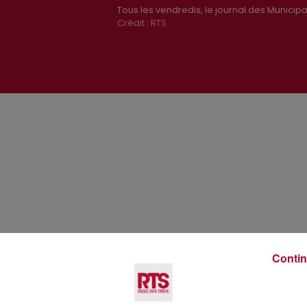
Tous les vendredis, le journal des Municipal
Crédit :
RTS
Voir plus
Contin