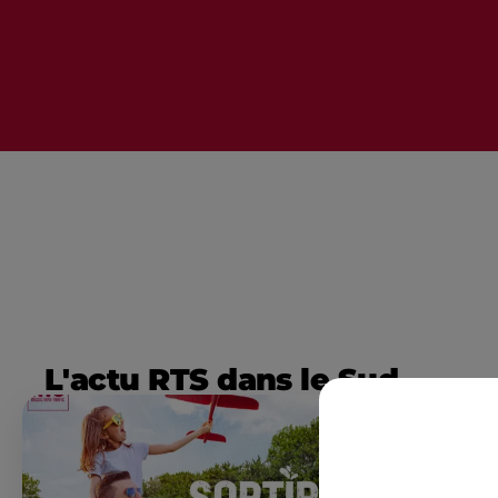
L'actu RTS dans le Sud