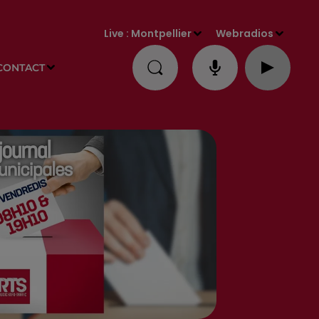
Live :
Montpellier
Webradios
CONTACT