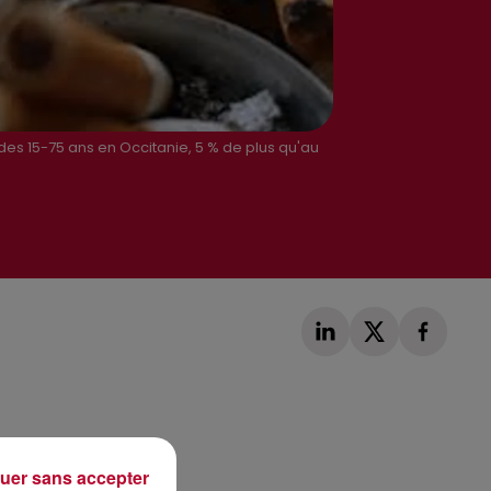
des 15-75 ans en Occitanie, 5 % de plus qu'au
Publié : 9 octobre 2019 à 9h01 par Alexis Vivier
uer sans accepter