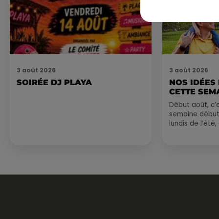
3 août 2026
3 août 2026
SOIRÉE DJ PLAYA
NOS IDÉES
CETTE SEM
Début août, c’e
semaine début
lundis de l’été
est encore bien
sessions...