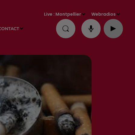
Live :
Montpellier
Webradios
CONTACT