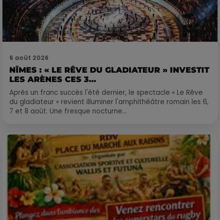
6 août 2026
NÎMES : « LE RÊVE DU GLADIATEUR » INVESTIT
LES ARÈNES CES 3...
Après un franc succès l'été dernier, le spectacle « Le Rêve
du gladiateur » revient illuminer l'amphithéâtre romain les 6,
7 et 8 août. Une fresque nocturne...