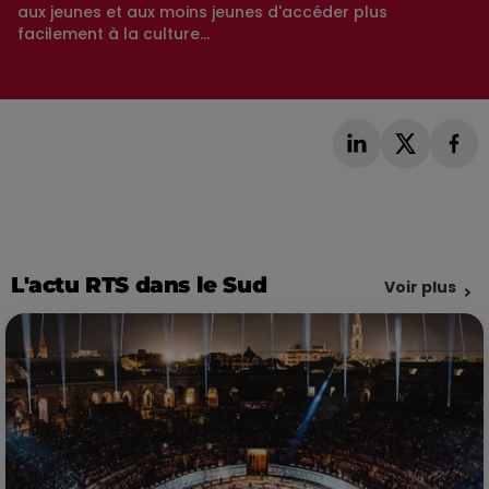
aux jeunes et aux moins jeunes d'accéder plus
facilement à la culture...
L'actu RTS dans le Sud
Voir plus