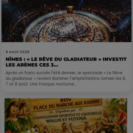
6 août 2026
NÎMES : « LE RÊVE DU GLADIATEUR » INVESTIT
LES ARÈNES CES 3...
Après un franc succès l'été dernier, le spectacle « Le Rêve
du gladiateur » revient illuminer l'amphithéâtre romain les 6,
7 et 8 août. Une fresque nocturne...