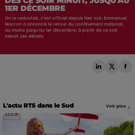
DÈS CE SOIR MINUIT, JUSQU'AU
1ER DÉCEMBRE
On le redoutait, c'est officiel depuis hier soir. Emmanuel
Macron a annoncé le retour du confinement national,
au moins jusqu'au 1er décembre, à partir de ce soir
minuit. Les détails.
L'actu RTS dans le Sud
Voir plus