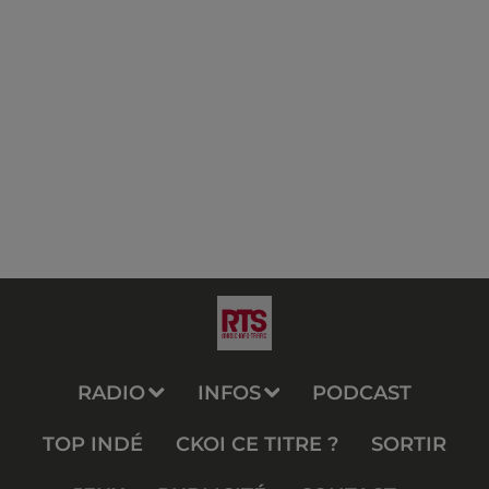
RADIO
INFOS
PODCAST
TOP INDÉ
CKOI CE TITRE ?
SORTIR