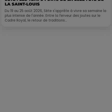
LA SAINT-LOUIS
Du 19 au 25 août 2026, Sète s'apprête à vivre sa semaine la
plus intense de l'année. Entre la ferveur des joutes sur le
Cadre Royal, le retour de traditions...
Publié : 29 octobre 2020 à 7h01 par Loris Galofaro