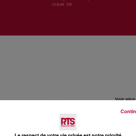
Crédit :
DR
Voir plus
Contin
Le respect de votre vie privée est notre priorité