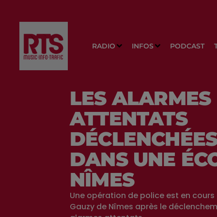
RADIO
INFOS
PODCAST
LES ALARMES
ATTENTATS
DÉCLENCHÉE
DANS UNE ÉC
NÎMES
Une opération de police est en cours 
Gauzy de Nîmes après le déclenchem