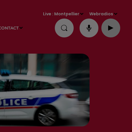
Live :
Montpellier
Webradios
CONTACT