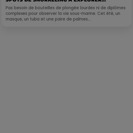
Pas besoin de bouteilles de plongée lourdes ni de diplômes
complexes pour observer la vie sous-marine. Cet été, un
masque, un tuba et une paire de palmes...
Publié : 2 juillet 2020 à 7h30 par Laurent Aubry