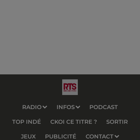
RADIO
INFOS
PODCAST
TOP INDÉ
CKOI CE TITRE ?
SORTIR
JEUX
PUBLICITÉ
CONTACT