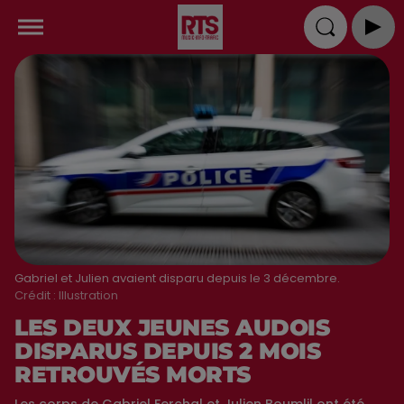
Gabriel et Julien avaient disparu depuis le 3 décembre.
Crédit :
Illustration
LES DEUX JEUNES AUDOIS
DISPARUS DEPUIS 2 MOIS
RETROUVÉS MORTS
Les corps de Gabriel Ferchal et Julien Boumlil ont été