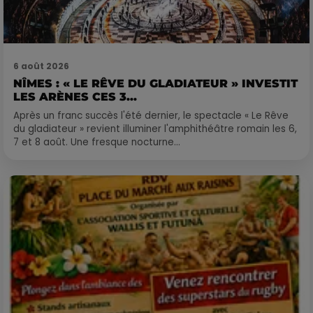
6 août 2026
NÎMES : « LE RÊVE DU GLADIATEUR » INVESTIT
LES ARÈNES CES 3...
Après un franc succès l'été dernier, le spectacle « Le Rêve
du gladiateur » revient illuminer l'amphithéâtre romain les 6,
7 et 8 août. Une fresque nocturne...