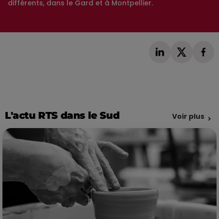
différents, dans le Gard et à Montpellier.
L'actu RTS dans le Sud
Voir plus