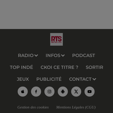
RADIO
INFOS
PODCAST
TOP INDÉ
CKOI CE TITRE ?
SORTIR
JEUX
PUBLICITÉ
CONTACT
Gestion des cookies
Mentions Légales (CGU)