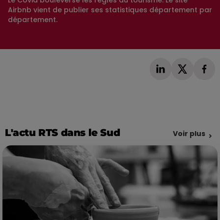
Le Covid bouleverse les règles du tourisme. Le site
Airbnb vient de publier ses statistiques département par
département.
L'actu RTS dans le Sud
Voir plus