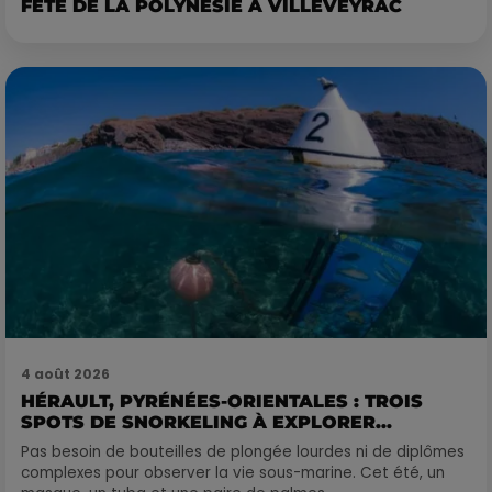
FÊTE DE LA POLYNÉSIE À VILLEVEYRAC
4 août 2026
HÉRAULT, PYRÉNÉES-ORIENTALES : TROIS
SPOTS DE SNORKELING À EXPLORER...
Pas besoin de bouteilles de plongée lourdes ni de diplômes
complexes pour observer la vie sous-marine. Cet été, un