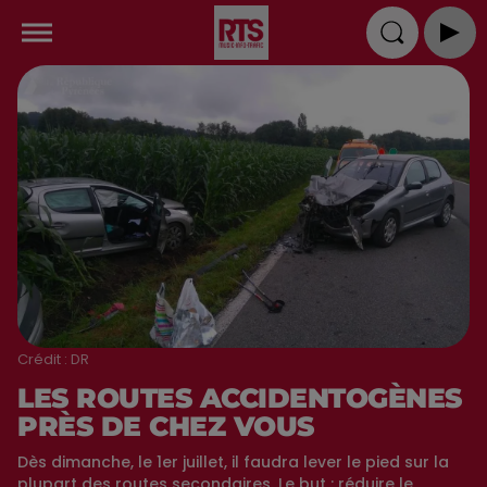
Crédit :
DR
LES ROUTES ACCIDENTOGÈNES
PRÈS DE CHEZ VOUS
Dès dimanche, le 1er juillet, il faudra lever le pied sur la
plupart des routes secondaires. Le but : réduire le