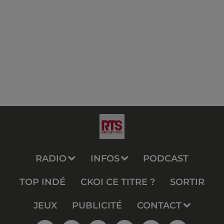
RADIO
INFOS
PODCAST
TOP INDÉ
CKOI CE TITRE ?
SORTIR
JEUX
PUBLICITÉ
CONTACT