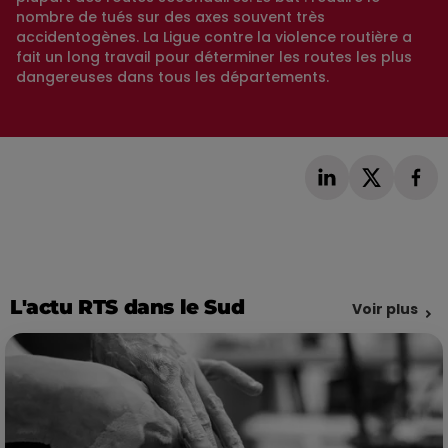
nombre de tués sur des axes souvent très
accidentogènes. La Ligue contre la violence routière a
fait un long travail pour déterminer les routes les plus
dangereuses dans tous les départements.
L'actu RTS dans le Sud
Voir plus