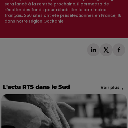
sera lancé à la rentrée prochaine. Il permettra de
récolter des fonds pour réhabiliter le patrimoine
français. 250 sites ont été présélectionnés en France, 16
dans notre région Occitanie.
L'actu RTS dans le Sud
Voir plus