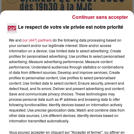
Continuer sans accepter
Le respect de votre vie privée est notre priorité
7 août 2026
We and
our (447) partners
do the following data processing based on
DINER CONCERT À LA MJC DE MARSEILLAN
your consent and/or our legitimate interest: Store and/or access
information on a device; Use limited data to select advertising; Create
profiles for personalised advertising; Use profiles to select personalised
advertising; Measure advertising performance; Measure content
performance; Understand audiences through statistics or combinations
of data from different sources; Develop and improve services; Create
profiles to personalise content; Use profiles to select personalised
content; Use limited data to select content; Ensure security, prevent and
detect fraud, and fix errors; Deliver and present advertising and content;
Save and communicate privacy choices. These technologies may
process personal data such as IP address and browsing data to offer
following functionalities: Identify devices based on information actively
requested; Use precise geolocation data; Match and combine data from
other data sources; Link different devices; Identify devices based on
information transmitted automatically.
Vous pouvez accepter en cliquant sur "Accepter et fermer", ou affiner en