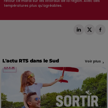
retour ce mardi sur les littoraux de la région. Avec des
températures plus qu'agréables.
L'actu RTS dans le Sud
Voir plus