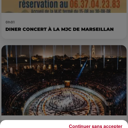
0h01
DINER CONCERT À LA MJC DE MARSEILLAN
6 août 2026
Continuer sans accepter