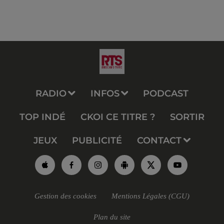
RADIO
INFOS
PODCAST
TOP INDÉ
CKOI CE TITRE ?
SORTIR
JEUX
PUBLICITÉ
CONTACT
Gestion des cookies
Mentions Légales (CGU)
Plan du site