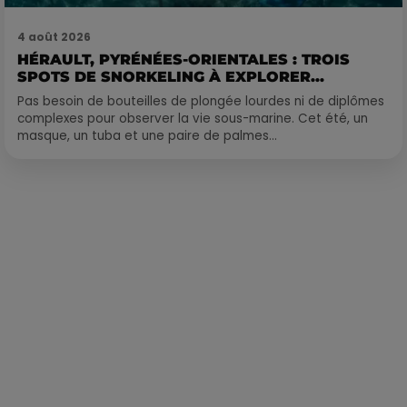
4 août 2026
HÉRAULT, PYRÉNÉES-ORIENTALES : TROIS
SPOTS DE SNORKELING À EXPLORER...
Pas besoin de bouteilles de plongée lourdes ni de diplômes
complexes pour observer la vie sous-marine. Cet été, un
masque, un tuba et une paire de palmes...
Publié : 24 avril 2018 à 14h40 par Léo Fichou