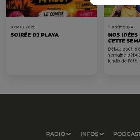
3 août 2026
3 août 2026
SOIRÉE DJ PLAYA
NOS IDÉES
CETTE SEM
Début août, c’e
semaine début
lundis de l’été
est encore bien
sessions...
RADIO
INFOS
PODCAS