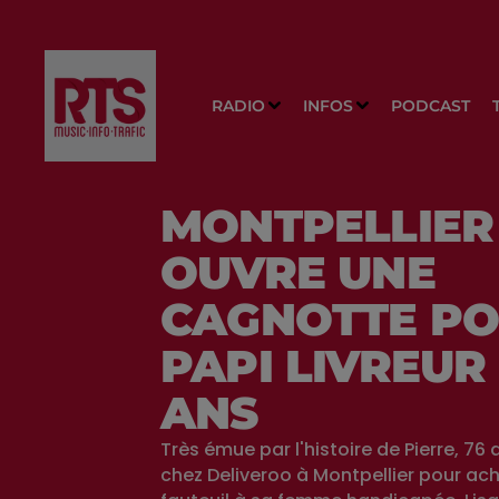
RADIO
INFOS
PODCAST
MONTPELLIER 
OUVRE UNE
CAGNOTTE PO
PAPI LIVREUR
ANS
Très émue par l'histoire de Pierre, 76 a
chez Deliveroo à Montpellier pour ac