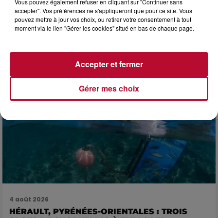
Vous pouvez également refuser en cliquant sur "Continuer sans
accepter". Vos préférences ne s'appliqueront que pour ce site. Vous
pouvez mettre à jour vos choix, ou retirer votre consentement à tout
4 août 2026
moment via le lien "Gérer les cookies" situé en bas de chaque page.
FÊTE DE LA POLYNÉSIE À VILLEVEYRAC
Accepter et fermer
Gérer mes choix
4 août 2026
HÉRAULT, PYRÉNÉES-ORIENTALES : TROIS